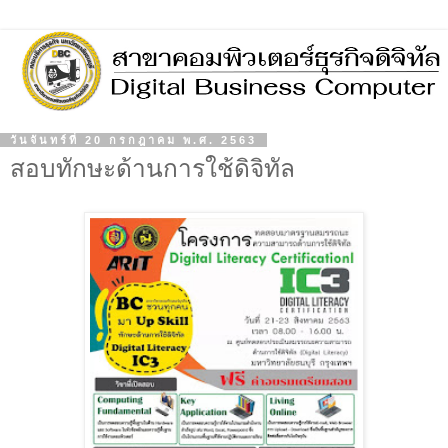
วันจันทร์ที่ 20 กรกฎาคม พ.ศ. 2563
สอบทักษะด้านการใช้ดิจิทัล