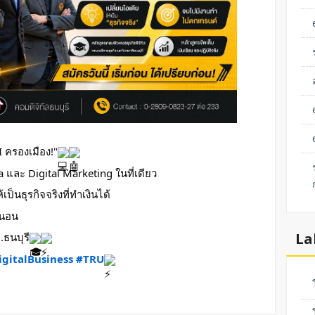
I ครองเมือง!"
 และ Digital Marketing ในที่เดียว
ป็นธุรกิจจริงที่ทำเงินได้
่นอน
La
ม.ธนบุรี
igitalBusiness
#TRU