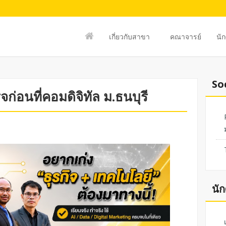
เกี่ยวกับสาขา
คณาจารย์
นัก
So
ร็จก่อนที่คอมดิจิทัล ม.ธนบุรี
นัก