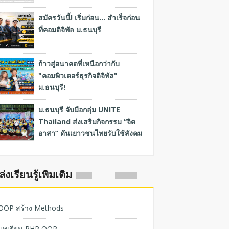
สมัครวันนี้! เริ่มก่อน... สำเร็จก่อน
ที่คอมดิจิทัล ม.ธนบุรี
ก้าวสู่อนาคตที่เหนือกว่ากับ
"คอมพิวเตอร์ธุรกิจดิจิทัล"
ม.ธนบุรี!
ม.ธนบุรี จับมือกลุ่ม UNITE
Thailand ส่งเสริมกิจกรรม “จิต
อาสา” ดันเยาวชนไทยรับใช้สังคม
่งเรียนรู้เพิ่มเติม
OOP สร้าง Methods
บทเรียน PHP OOP