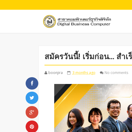
สมัครวันนี้! เริ่มก่อน... สำเ
boonjira
3 months ago
No comments