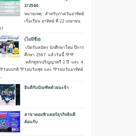
3/2560
หมายเหตุ : สำหรับภาควันอาทิตย์
เริ่มเรียน อาทิตย์ ที่ 22 เมษายน
61
(ไม่มีชื่อ)
เปิดรับสมัคร นักศึกษาใหม่ ปีการ
ศึกษา 2567 แล้ววันนี้ 💚💚
หลักสูตรปริญญาตรี 2 ปี และ 4
💚รอบปกติ 💚รอบวันพุธ และ 💚รอบวันอาทิตย์
..
ยินดีกับบัณฑิตด้วยนะจ้า
สาขาคอมพิวเตอร์ธุรกิจยินดี
ต้อนรับ