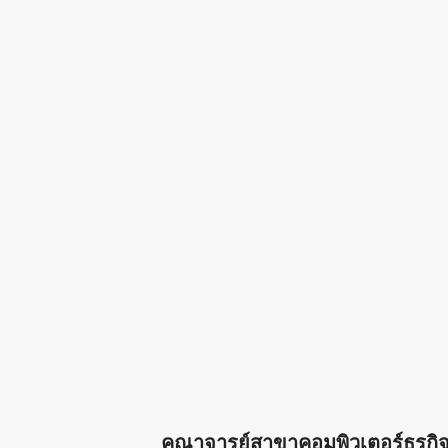
คณาจารย์สาขาคอมพิวเตอร์ธุรกิ