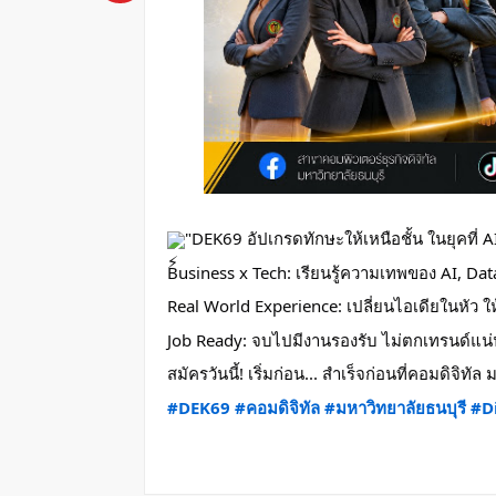
"DEK69 อัปเกรดทักษะให้เหนือชั้น ในยุคที่ A
Business x Tech: เรียนรู้ความเทพของ AI, Data
Real World Experience: เปลี่ยนไอเดียในหัว ให้เ
Job Ready: จบไปมีงานรองรับ ไม่ตกเทรนด์แน
สมัครวันนี้! เริ่มก่อน... สำเร็จก่อนที่คอมดิจิทัล 
#DEK69
#คอมดิจิทัล
#มหาวิทยาลัยธนบุรี
#D